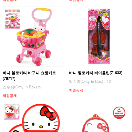
바니 헬로키티 바구니 쇼핑카트
바니 헬로키티 바이올린(71633)
(78717)
입수량(Qnty in Box) : 12
입수량(Qnty in Box) :2
회원공개
회원공개