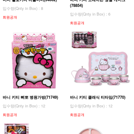
(78854)
입수량(Qnty in Box) : 8
입수량(Qnty in Box) : 6
회원공개
회원공개
바니 키티 삐뽀 병원가방(71749)
바니 키티 클래식 티타임(71770)
입수량(Qnty in Box) : 12
입수량(Qnty in Box) : 12
회원공개
회원공개