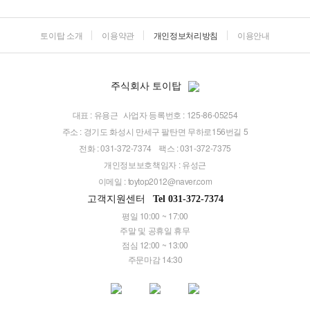
토이탑 소개
이용약관
개인정보처리방침
이용안내
주식회사 토이탑
대표 : 유용근
사업자 등록번호 : 125-86-05254
주소 : 경기도 화성시 만세구 팔탄면 무하로156번길 5
전화 : 031-372-7374
팩스 : 031-372-7375
개인정보보호책임자 : 유성근
이메일 :
toytop2012@naver.com
고객지원센터
Tel 031-372-7374
평일 10:00 ~ 17:00
주말 및 공휴일 휴무
점심 12:00 ~ 13:00
주문마감 14:30