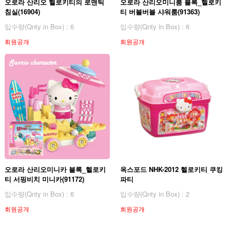
오로라 산리오 헬로키티의 로맨틱
오로라 산리오미니룸 블록_헬로키
침실(16904)
티 버블버블 샤워룸(91363)
입수량(Qnty in Box) : 6
입수량(Qnty in Box) : 6
회원공개
회원공개
오로라 산리오미니카 블록_헬로키
옥스포드 NHK-2012 헬로키티 쿠킹
티 서핑비치 미니카(91172)
파티
입수량(Qnty in Box) : 6
입수량(Qnty in Box) : 2
회원공개
회원공개