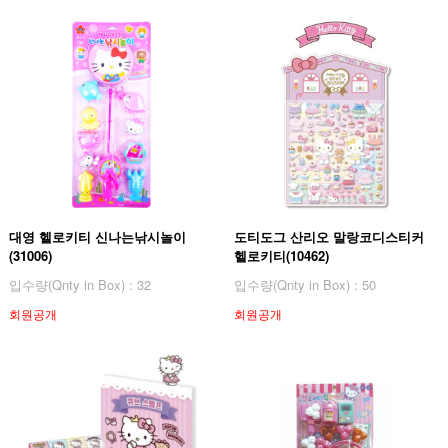
대영 헬로키티 신나는낚시놀이
도티도그 산리오 말랑코디스티커
(31006)
헬로키티(10462)
입수량(Qnty in Box) : 32
입수량(Qnty in Box) : 50
회원공개
회원공개