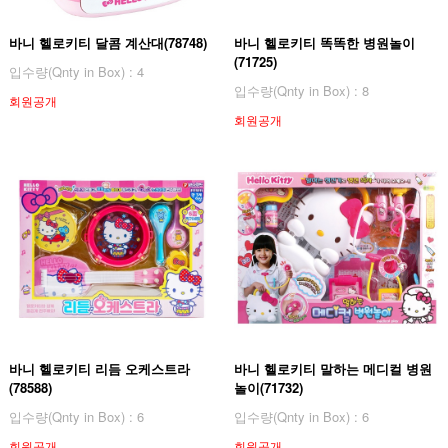
바니 헬로키티 달콤 계산대(78748)
바니 헬로키티 똑똑한 병원놀이
(71725)
입수량(Qnty in Box) : 4
입수량(Qnty in Box) : 8
회원공개
회원공개
바니 헬로키티 리듬 오케스트라
바니 헬로키티 말하는 메디컬 병원
(78588)
놀이(71732)
입수량(Qnty in Box) : 6
입수량(Qnty in Box) : 6
회원공개
회원공개