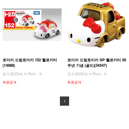
토미카 드림토미카 152 헬로키티
토미카 드림토미카 SP 헬로키티 50
(14988)
주년 기념 (골드)(34547)
입수량(Qnty in Box) : 6
입수량(Qnty in Box) : 6
회원공개
회원공개
1