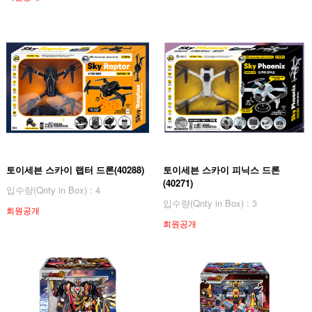
토이세븐 스카이 랩터 드론(40288)
토이세븐 스카이 피닉스 드론
(40271)
입수량(Qnty in Box) : 4
입수량(Qnty in Box) : 3
회원공개
회원공개