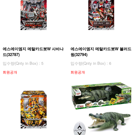
에스에이엠지 메탈카드봇W 사바나
에스에이엠지 메탈카드봇W 블러드
드(32787)
윙(32794)
입수량(Qnty in Box) : 5
입수량(Qnty in Box) : 6
회원공개
회원공개