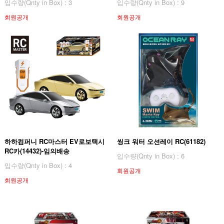
입수량(Qnty in Box) : 3
입수량(Qnty in Box) : 9
회원공개
회원공개
하하컴퍼니 RC마스터 EV로보택시
씽크 워터 오션레이 RC(61182)
RC카(14432)-임의배송
입수량(Qnty in Box) : 6
입수량(Qnty in Box) : 4
회원공개
회원공개