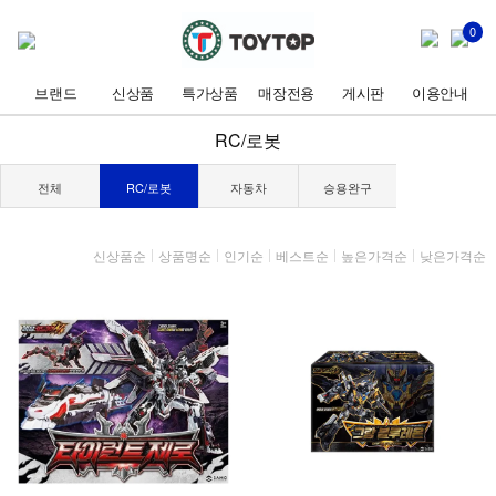
0
브랜드
신상품
특가상품
매장전용
게시판
이용안내
RC/로봇
전체
RC/로봇
자동차
승용완구
신상품순
상품명순
인기순
베스트순
높은가격순
낮은가격순