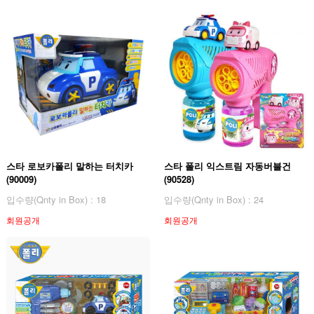
스타 로보카폴리 말하는 터치카
스타 폴리 익스트림 자동버블건
(90009)
(90528)
입수량(Qnty in Box) : 18
입수량(Qnty in Box) : 24
회원공개
회원공개