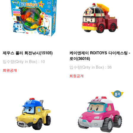
제우스 폴리 회전낚시(15105)
케이앤제이 ROITOYS 다이캐스팅 -
로이(36016)
입수량(Qnty in Box) : 10
입수량(Qnty in Box) : 36
회원공개
회원공개