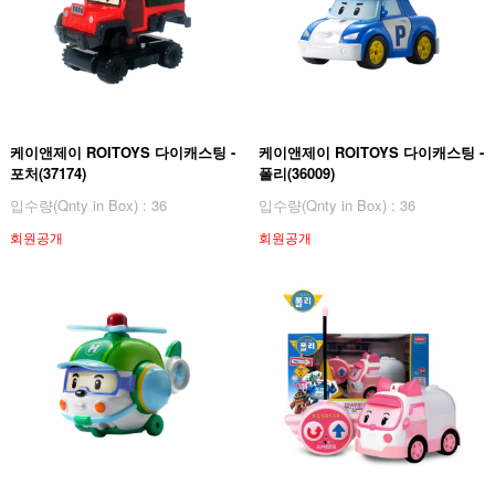
케이앤제이 ROITOYS 다이캐스팅 -
케이앤제이 ROITOYS 다이캐스팅 -
포처(37174)
폴리(36009)
입수량(Qnty in Box) : 36
입수량(Qnty in Box) : 36
회원공개
회원공개