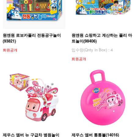
원앤원 로보카폴리 전동공구놀이
원앤원 쇼핑하고 계산하는 폴리 마
(93821)
트놀이(98406)
입수량(Qnty in Box) : 4
회원공개
회원공개
제우스 엠버 뉴 구급차 병원놀이
제우스 엠버 통통볼(14016)