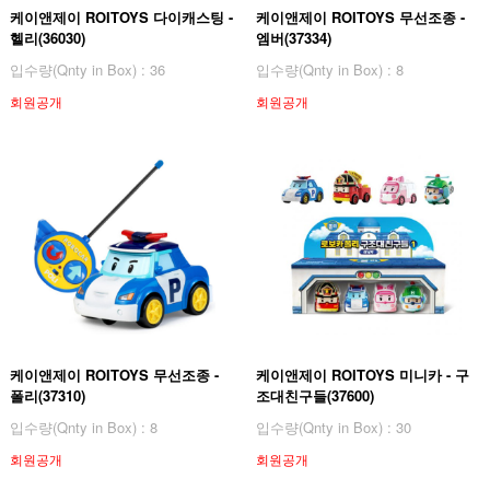
케이앤제이 ROITOYS 다이캐스팅 -
케이앤제이 ROITOYS 무선조종 -
헬리(36030)
엠버(37334)
입수량(Qnty in Box) : 36
입수량(Qnty in Box) : 8
회원공개
회원공개
케이앤제이 ROITOYS 무선조종 -
케이앤제이 ROITOYS 미니카 - 구
폴리(37310)
조대친구들(37600)
입수량(Qnty in Box) : 8
입수량(Qnty in Box) : 30
회원공개
회원공개