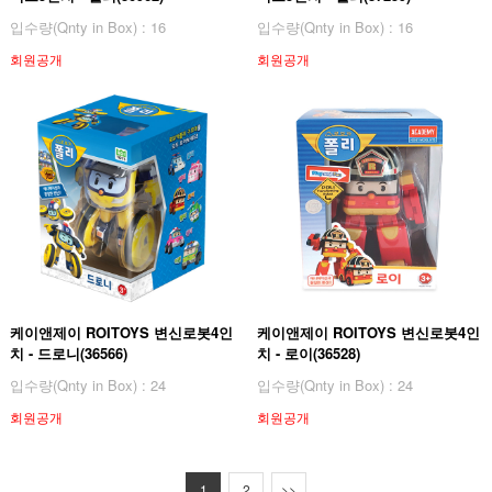
입수량(Qnty in Box) : 16
입수량(Qnty in Box) : 16
회원공개
회원공개
케이앤제이 ROITOYS 변신로봇4인
케이앤제이 ROITOYS 변신로봇4인
치 - 드로니(36566)
치 - 로이(36528)
입수량(Qnty in Box) : 24
입수량(Qnty in Box) : 24
회원공개
회원공개
1
2
>>