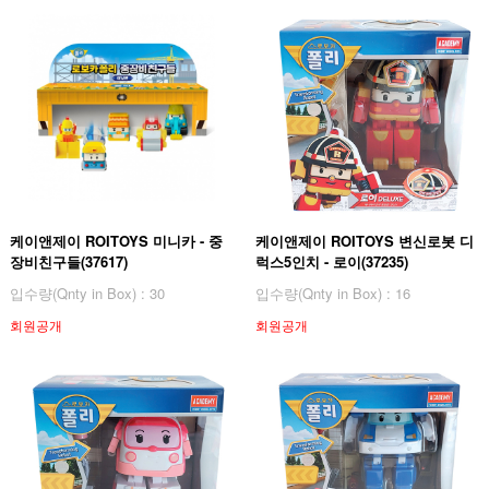
케이앤제이 ROITOYS 미니카 - 중
케이앤제이 ROITOYS 변신로봇 디
장비친구들(37617)
럭스5인치 - 로이(37235)
입수량(Qnty in Box) : 30
입수량(Qnty in Box) : 16
회원공개
회원공개