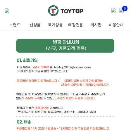
0
브랜드
신상품
특가상품
매장전용
게시판
이용안내