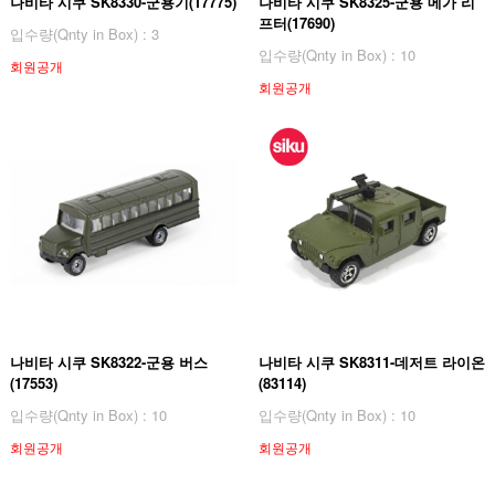
나비타 시쿠 SK8330-군용기(17775)
나비타 시쿠 SK8325-군용 메가 리
프터(17690)
입수량(Qnty in Box) : 3
입수량(Qnty in Box) : 10
회원공개
회원공개
나비타 시쿠 SK8322-군용 버스
나비타 시쿠 SK8311-데저트 라이온
(17553)
(83114)
입수량(Qnty in Box) : 10
입수량(Qnty in Box) : 10
회원공개
회원공개