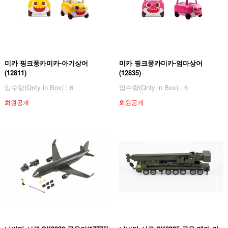
미카 핑크퐁카미카-아기상어
미카 핑크퐁카미카-엄마상어
(12811)
(12835)
입수량(Qnty in Box) : 6
입수량(Qnty in Box) : 6
회원공개
회원공개