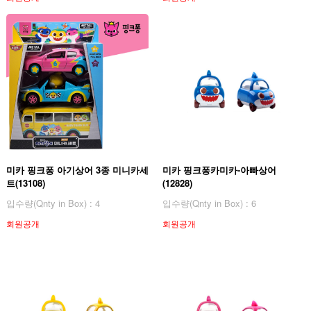
미카 핑크퐁 아기상어 3종 미니카세
미카 핑크퐁카미카-아빠상어
트(13108)
(12828)
입수량(Qnty in Box) : 4
입수량(Qnty in Box) : 6
회원공개
회원공개