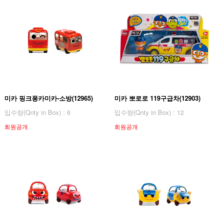
미카 핑크퐁카미카-소방(12965)
미카 뽀로로 119구급차(12903)
입수량(Qnty in Box) : 6
입수량(Qnty in Box) : 12
회원공개
회원공개