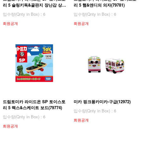
리 5 슬링키독&골판지 장난감 상자
리 5 햄&앤디의 의자(79781)
(79804)
입수량(Qnty in Box) : 6
입수량(Qnty in Box) : 6
회원공개
회원공개
드림토미카 라이드온 SP 토이스토
미카 핑크퐁카미카-구급(12972)
리 5 렉스&스케이트 보드(79774)
입수량(Qnty in Box) : 6
입수량(Qnty in Box) : 6
회원공개
회원공개