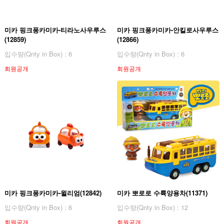
미카 핑크퐁카미카-티라노사우루스
미카 핑크퐁카미카-안킬로사우루스
(12859)
(12866)
입수량(Qnty in Box) : 6
입수량(Qnty in Box) : 6
회원공개
회원공개
미카 핑크퐁카미카-윌리엄(12842)
미카 뽀로로 수륙양용차(11371)
입수량(Qnty in Box) : 6
입수량(Qnty in Box) : 12
회원공개
회원공개