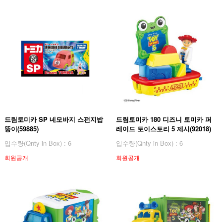
드림토미카 SP 네모바지 스펀지밥
드림토미카 180 디즈니 토미카 퍼
뚱이(59885)
레이드 토이스토리 5 제시(92018)
입수량(Qnty in Box) : 6
입수량(Qnty in Box) : 6
회원공개
회원공개