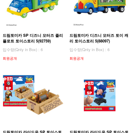
드림토미카 SP 디즈니 모터즈 졸리
드림토미카 디즈니 모터즈 토이 캐
플로트 토이스토리 5(92759)
리 토이스토리 5(88097)
입수량(Qnty in Box) : 6
입수량(Qnty in Box) : 6
회원공개
회원공개
드림토미카 라이드온 SP 토이스토
드림토미카 라이드온 SP 토이스토