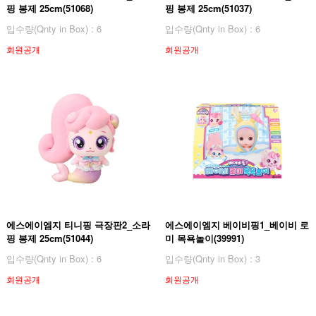
핑 봉제 25cm(51068)
핑 봉제 25cm(51037)
입수량(Qnty in Box) : 6
입수량(Qnty in Box) : 6
회원공개
회원공개
에스에이엠지 티니핑 극장판2_소라
에스에이엠지 베이비핑1_베이비 로
핑 봉제 25cm(51044)
미 목욕놀이(39991)
입수량(Qnty in Box) : 6
입수량(Qnty in Box) : 3
회원공개
회원공개