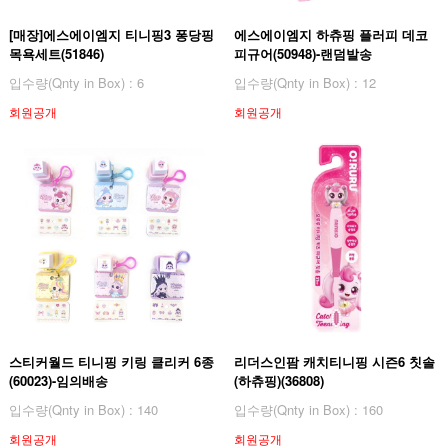
[매장]에스에이엠지 티니핑3 퐁당핑
에스에이엠지 하츄핑 플러피 데코
목욕세트(51846)
피규어(50948)-랜덤발송
입수량(Qnty in Box) : 6
입수량(Qnty in Box) : 12
회원공개
회원공개
스티커월드 티니핑 키링 클리커 6종
리더스인팜 캐치티니핑 시즌6 칫솔
(60023)-임의배송
(하츄핑)(36808)
입수량(Qnty in Box) : 140
입수량(Qnty in Box) : 160
회원공개
회원공개