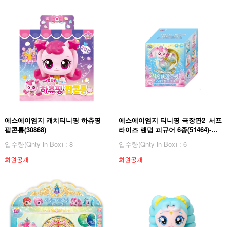
에스에이엠지 캐치티니핑 하츄핑
에스에이엠지 티니핑 극장판2_서프
팝콘통(30868)
라이즈 랜덤 피규어 6종(51464)-랜
덤발송
입수량(Qnty in Box) : 8
입수량(Qnty in Box) : 6
회원공개
회원공개