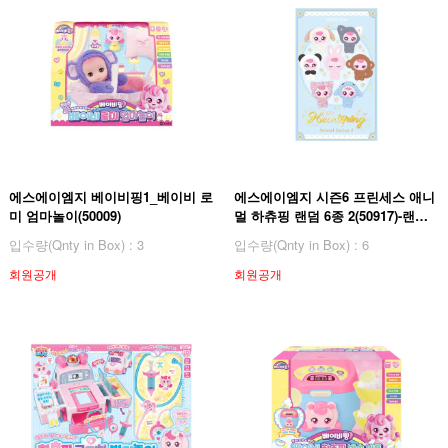
에스에이엠지 베이비핑1_베이비 로
에스에이엠지 시즌6 프린세스 애니
미 엄마놀이(50009)
멀 하츄핑 랜덤 6종 2(50917)-랜덤
발송
입수량(Qnty in Box) : 3
입수량(Qnty in Box) : 6
회원공개
회원공개