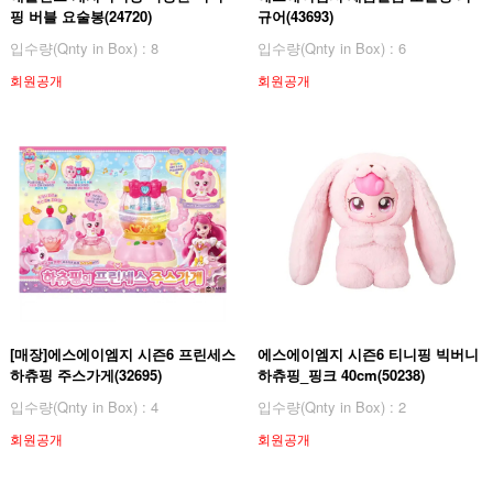
핑 버블 요술봉(24720)
규어(43693)
입수량(Qnty in Box) : 8
입수량(Qnty in Box) : 6
회원공개
회원공개
[매장]에스에이엠지 시즌6 프린세스
에스에이엠지 시즌6 티니핑 빅버니
하츄핑 주스가게(32695)
하츄핑_핑크 40cm(50238)
입수량(Qnty in Box) : 4
입수량(Qnty in Box) : 2
회원공개
회원공개