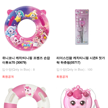
위니코니 캐치!티니핑 프렌즈 손잡
리더스인팜 캐치티니핑 시즌6 젓가
이튜브70 (30679)
락 하츄핑(05717)
입수량(Qnty in Box) : 8
입수량(Qnty in Box) : 100
회원공개
회원공개