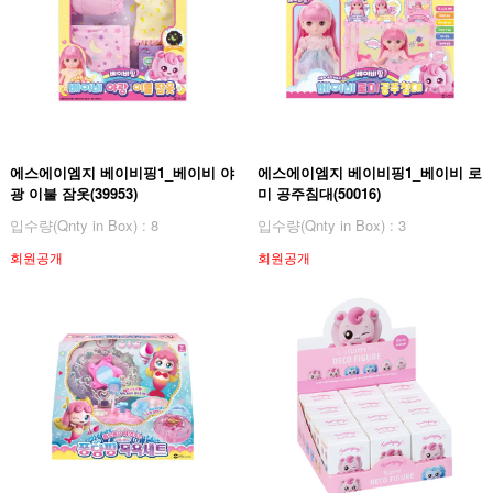
에스에이엠지 베이비핑1_베이비 야
에스에이엠지 베이비핑1_베이비 로
광 이불 잠옷(39953)
미 공주침대(50016)
입수량(Qnty in Box) : 8
입수량(Qnty in Box) : 3
회원공개
회원공개