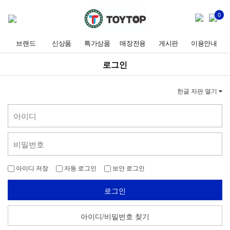
0
브랜드
신상품
특가상품
매장전용
게시판
이용안내
로그인
한글 자판 열기
아이디 저장
자동 로그인
보안 로그인
로그인
아이디/비밀번호 찾기