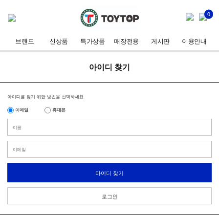
0
브랜드
신상품
특가상품
매장전용
게시판
이용안내
아이디 찾기
아이디를 찾기 위한 방법을 선택하세요.
이메일
휴대폰
아이디 찾기
로그인