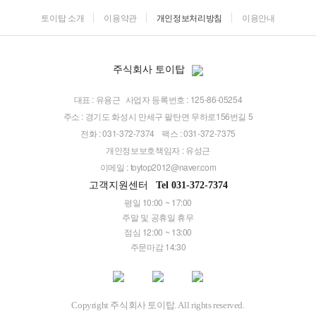
토이탑 소개
이용약관
개인정보처리방침
이용안내
주식회사 토이탑
대표 : 유용근
사업자 등록번호 : 125-86-05254
주소 : 경기도 화성시 만세구 팔탄면 무하로156번길 5
전화 : 031-372-7374
팩스 : 031-372-7375
개인정보보호책임자 : 유성근
이메일 :
toytop2012@naver.com
고객지원센터
Tel 031-372-7374
평일 10:00 ~ 17:00
주말 및 공휴일 휴무
점심 12:00 ~ 13:00
주문마감 14:30
Copyright 주식회사 토이탑. All rights reserved.