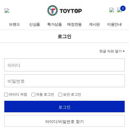
0
브랜드
신상품
특가상품
매장전용
게시판
이용안내
로그인
한글 자판 열기
아이디 저장
자동 로그인
보안 로그인
로그인
아이디/비밀번호 찾기