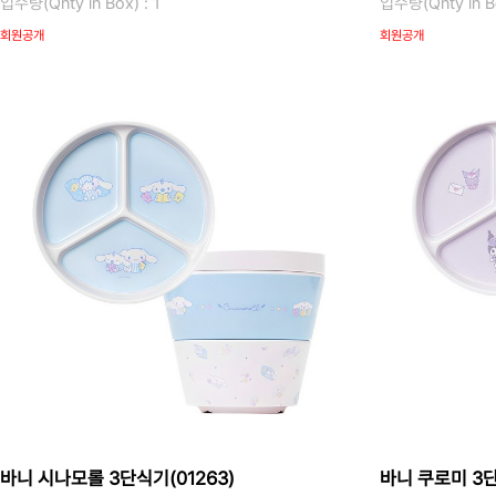
입수량(Qnty in Box) : 1
입수량(Qnty in Bo
회원공개
회원공개
바니 시나모롤 3단식기(01263)
바니 쿠로미 3단