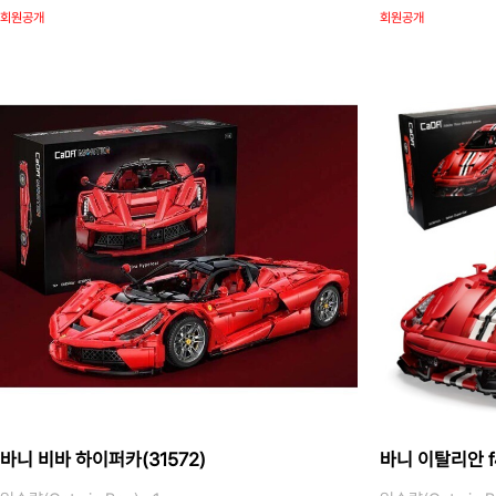
회원공개
회원공개
바니 비바 하이퍼카(31572)
바니 이탈리안 f4