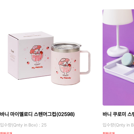
바니 마이멜로디 스텐머그컵(02598)
바니 쿠로미 스텐
입수량(Qnty in Box) : 25
입수량(Qnty in Bo
회원공개
회원공개