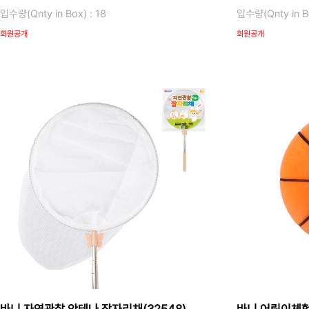
입수량(Qnty in Box) : 18
입수량(Qnty in Bo
회원공개
회원공개