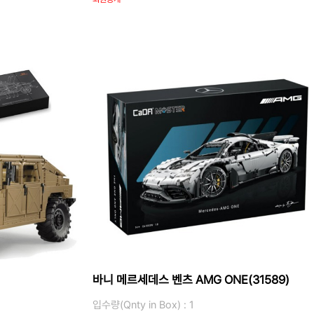
바니 메르세데스 벤츠 AMG ONE(31589)
입수량(Qnty in Box) : 1