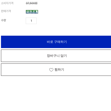
소비자가격
37,500원
가격 변동
판매가격
상품 자료실
수량
바로 구매하기
장바구니 담기
찜하기