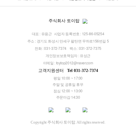
주식회사 토이탑
대표 : 유용근
사업자 등록번호 : 125-86-05254
주소 : 경기도 화성시 만세구 팔탄면 무하로156번길 5
전화 : 031-372-7374
팩스 : 031-372-7375
개인정보보호책임자 : 유성근
이메일 :
toytop2012@naver.com
고객지원센터
Tel 031-372-7374
평일 10:00 ~ 17:00
주말 및 공휴일 휴무
점심 12:00 ~ 13:00
주문마감 14:30
Copyright 주식회사 토이탑. All rights reserved.