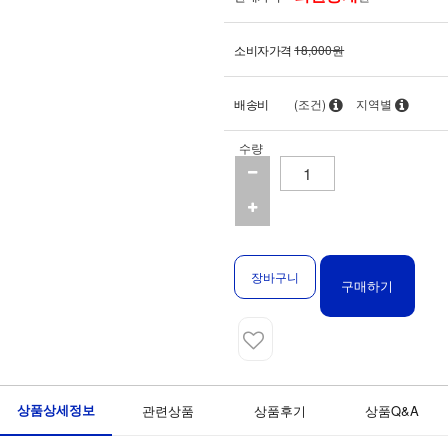
소비자가격
18,000원
배송비
(조건)
지역별
수량
장바구니
구매하기
상품상세정보
관련상품
상품후기
상품Q&A